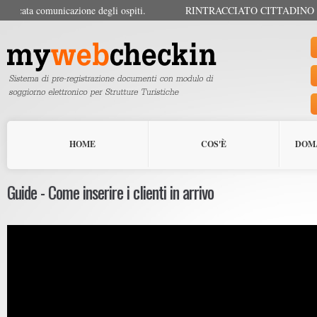
ospiti.
RINTRACCIATO CITTADINO RUMENO
HOME
COS'È
DOM
Guide - Come inserire i clienti in arrivo