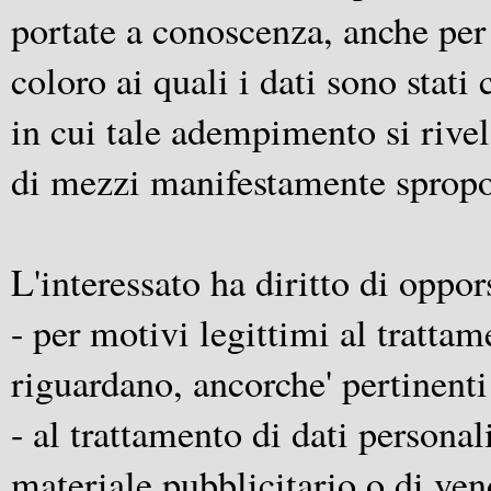
portate a conoscenza, anche per 
coloro ai quali i dati sono stati
in cui tale adempimento si riv
di mezzi manifestamente sproporz
L'interessato ha diritto di oppors
- per motivi legittimi al trattam
riguardano, ancorche' pertinenti
- al trattamento di dati personal
materiale pubblicitario o di ven